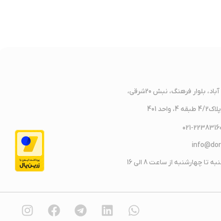
آدرس : سعادت آباد، بلوار فرهنگ، نبش 20شرقی،
واحد 401
 تا چهارشنبه از ساعت 8 الی 16