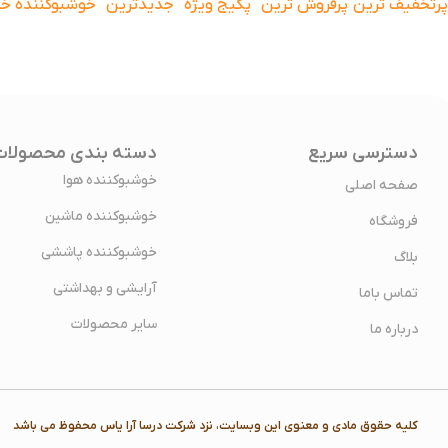
پرتخفیف ترین
پرفروش ترین
پکیج ویژه
جدیدترین
خوشبوکننده خا
دسترسی سریع
دسته بندی محصولات
خوشبوکننده هوا
صفحه اصلی
خوشبوکننده ماشین
فروشگاه
خوشبوکننده پاششی
بلاگ
آرایشی و بهداشتی
تماس باما
سایر محصولات
درباره ما
کلیه حقوق مادی و معنوی این وبسایت، نزد شرکت درسا آرا یاس محفوظ می باشد