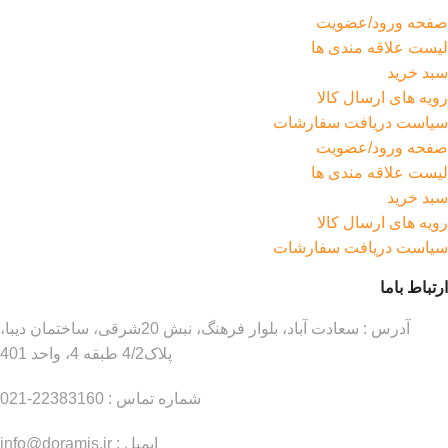
صفحه ورود/عضویت
لیست علاقه مندی ها
سبد خرید
رویه های ارسال کالا
سیاست دریافت سفارشات
صفحه ورود/عضویت
لیست علاقه مندی ها
سبد خرید
رویه های ارسال کالا
سیاست دریافت سفارشات
ارتباط باما
آدرس : سعادت آباد، بلوار فرهنگ، نبش 20شرقی، ساختمان دیبا،
پلاک4/2 طبقه 4، واحد 401
شماره تماس : 22383160-021
ایمیل : info@doramis.ir