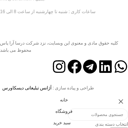
ساعات کاری : شنبه تا چهارشنبه از ساعت 8 الی 16
کلیه حقوق مادی و معنوی این وبسایت، نزد شرکت درسا آرا یاس
محفوظ می باشد
طراحی و پیاده سازی :
آژانس تبلیغاتی دیسکاورس
خانه
فروشگاه
سبد خرید
انتخاب دسته بندی