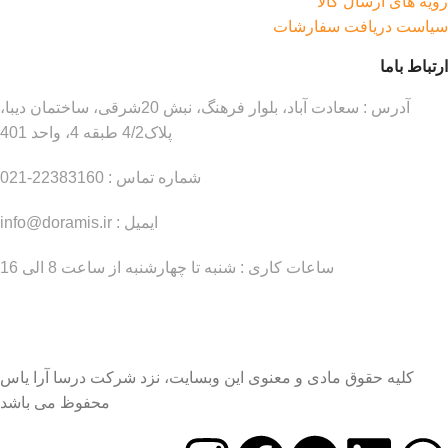
رویه های ارسال کالا
سیاست دریافت سفارشات
ارتباط باما
آدرس : سعادت آباد، بلوار فرهنگ، نبش 20شرقی، ساختمان دیبا،
پلاک4/2 طبقه 4، واحد 401
شماره تماس : 22383160-021
ایمیل : info@doramis.ir
ساعات کاری : شنبه تا چهارشنبه از ساعت 8 الی 16
کلیه حقوق مادی و معنوی این وبسایت، نزد شرکت درسا آرا یاس
محفوظ می باشد