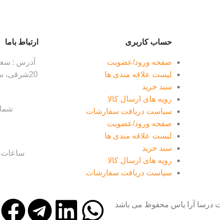
حساب کاربری
ارتباط باما
صفحه ورود/عضویت
آدرس : سعاد
لیست علاقه مندی ها
سبد خرید
رویه های ارسال کالا
شماره ت
سیاست دریافت سفارشات
صفحه ورود/عضویت
لیست علاقه مندی ها
سبد خرید
ساعات کا
رویه های ارسال کالا
سیاست دریافت سفارشات
ت درسا آرا یاس محفوظ می باشد