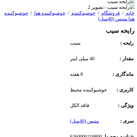
خانه
/
فروشگاه
/
خوشبوکننده
/
خوشبوکننده هوا
/
خوشبوکننده
هوا متیس (40میل)
رایحه‌ سیب
رایحه :
سیب
مقدار :
40 میلی لیتر
ماندگاری :
8 هفته
کاربری :
خوشبوکننده محیط
ویژگی :
فاقد الکل
سری :
متیس (40میل)
6260000219800
شناسه محصول