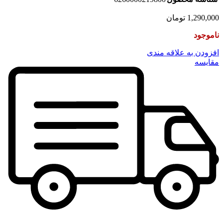
1,290,000
تومان
ناموجود
افزودن به علاقه مندی
مقایسه