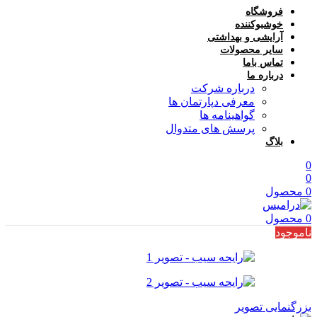
فروشگاه
خوشبوکننده
آرایشی و بهداشتی
سایر محصولات
تماس باما
درباره ما
درباره شرکت
معرفی دپارتمان ها
گواهینامه ها
پرسش های متدوال
بلاگ
0
0
0
محصول
0
محصول
ناموجود
بزرگنمایی تصویر