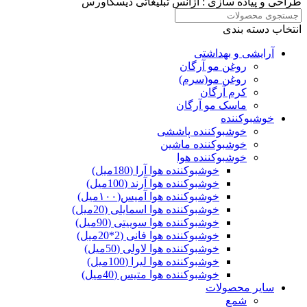
طراحی و پیاده سازی :
آژانس تبلیغاتی دیسکاورس
انتخاب دسته بندی
آرایشی و بهداشتی
روغن مو آرگان
روغن مو(سرم)
کرم آرگان
ماسک مو آرگان
خوشبوکننده
خوشبوکننده پاششی
خوشبوکننده ماشین
خوشبوکننده هوا
خوشبوکننده هوا آرا (180میل)
خوشبوکننده هوا آرند (100میل)
خوشبوکننده هوا آمیس(۱۰۰میل)
خوشبوکننده هوا اسمایلی (20میل)
خوشبوکننده هوا سوییتی (90میل)
خوشبوکننده هوا فانی (2*20میل)
خوشبوکننده هوا لاولی (50میل)
خوشبوکننده هوا لیرا (100میل)
خوشبوکننده هوا متیس (40میل)
سایر محصولات
شمع