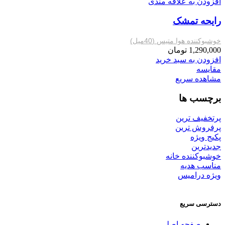
افزودن به علاقه مندی
رایحه تمشک
خوشبوکننده هوا متیس (40میل)
1,290,000
تومان
افزودن به سبد خرید
مقایسه
مشاهده سریع
برچسب ها
پرتخفیف ترین
پرفروش ترین
پکیج ویژه
جدیدترین
خوشبوکننده خانه
مناسب هدیه
ویژه درامیس
دسترسی سریع
صفحه اصلی