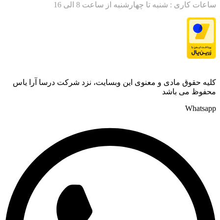
ساعات کاری : شنبه تا چهارشنبه از ساعت 8 الی 16
کلیه حقوق مادی و معنوی این وبسایت، نزد شرکت درسا آرا یاس
محفوظ می باشد
Whatsapp