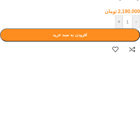
2,190,000
تومان
+
-
افزودن به سبد خرید