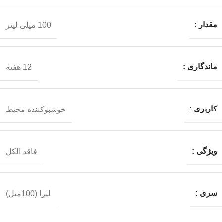
مقدار :
100 میلی لیتر
ماندگاری :
12 هفته
کاربری :
خوشبوکننده محیط
ویژگی :
فاقد الکل
سری :
لیرا (100میل)