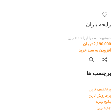
رایحه باران
خوشبوکننده هوا لیرا (100میل)
2,190,000
تومان
افزودن به سبد خرید
برچسب ها
پرتخفیف ترین
پرفروش ترین
پکیج ویژه
جدیدترین