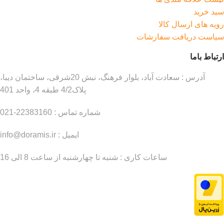
سبد خرید
رویه های ارسال کالا
سیاست دریافت سفارشات
ارتباط باما
آدرس : سعادت آباد، بلوار فرهنگ، نبش 20شرقی، ساختمان دیبا،
پلاک4/2 طبقه 4، واحد 401
شماره تماس : 22383160-021
ایمیل : info@doramis.ir
ساعات کاری : شنبه تا چهارشنبه از ساعت 8 الی 16