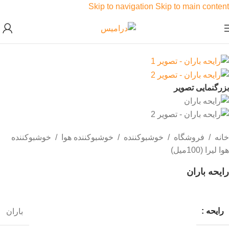
Skip to navigation
Skip to main content
بزرگنمایی تصویر
خانه
/
فروشگاه
/
خوشبوکننده
/
خوشبوکننده هوا
/
خوشبوکننده
هوا لیرا (100میل)
رایحه باران
رایحه :
باران