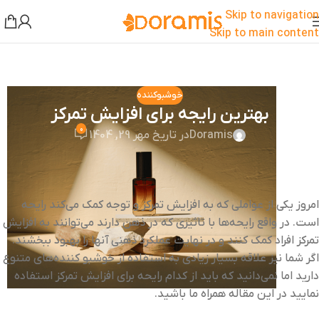
Skip to navigation
Skip to main content
خوشبوکننده
بهترین رایجه برای افزایش تمرکز
0
Doramis
در تاریخ مهر 29, 1404
امروز یکی از عواملی که به افزایش تمرکز و توجه کمک می‌کند رایحه
است. در واقع رایحه‌ها با تاثیری که در ذهن دارند می‌توانند به افزایش
تمرکز افراد کمک کنند و در نهایت عملکرد ذهنی آنها را بهبود ببخشند.
اگر شما نیز علاقه بسیار زیادی به استفاده از خوشبو کننده‌های متنوع
دارید اما نمی‌دانید که باید از کدام رایحه برای افزایش تمرکز استفاده
نمایید در این مقاله همراه ما باشید.