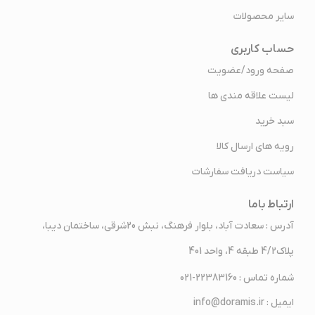
سایر محصولات
حساب کاربری
صفحه ورود/عضویت
لیست علاقه مندی ها
سبد خرید
رویه های ارسال کالا
سیاست دریافت سفارشات
ارتباط باما
آدرس : سعادت آباد، بلوار فرهنگ، نبش 20شرقی، ساختمان دیبا،
پلاک4/2 طبقه 4، واحد 401
شماره تماس : 22383160-021
ایمیل : info@doramis.ir