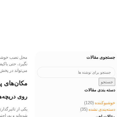
در تاریخ مرداد 18, 1404
0
جستجوی مقالات
محل نصب خوشبوکن
نگیرد، حتی باکی
می‌تواند در پخش
جستجو
مکان‌های پ
دسته بندی مقالات
روی دریچه‌ه
خوشبوکننده
(120)
یکی از تاثیرگذا
دسته‌بندی نشده
(35)
شده‌اند و به‌را
مقالات اخیر