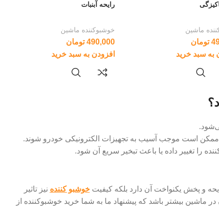
اکیزگی
رایحه آبنبات
نده ماشین
خوشبوکننده ماشین
4
تومان
490,000
تومان
 به سبد خرید
افزودن به سبد خرید
د؟
‌شود.
 ممکن است موجب آسیب به تجهیزات الکترونیکی خودرو شوند.
را تغییر داده یا باعث تبخیر سریع آن شود.
ایحه و پخش یکنواخت آن دارد بلکه کیفیت
خوشبو کننده
نیز تاثیر
 آن در ماشین بیشتر باشد که پیشنهاد ما به شما خرید خوشبوکننده از