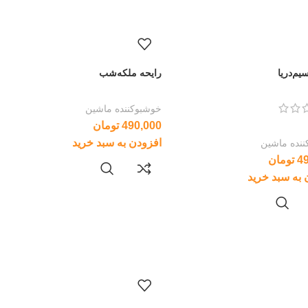
یم‌دریا
رایحه ملکه‌شب
خوشبوکننده ماشین
490,000
تومان
افزودن به سبد خرید
نده ماشین
4
تومان
 به سبد خرید