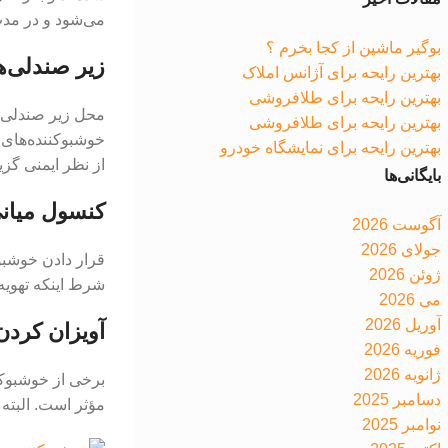
می‌شود و در مد
بوگیر ماشین از کجا بخرم ؟
زیر صندلی‌ه
بهترین رایحه برای آژانس املاک
بهترین رایحه برای طلافروشی
محل زیر صندلی‌ها
بهترین رایحه برای طلافروشی
خوشبوکننده‌های ژ
بهترین رایحه برای نمایشگاه خودرو
از نظر ایمنی گزی
بایگانی‌ها
کنسول میانی
آگوست 2026
جولای 2026
قرار دادن خوشبو
ژوئن 2026
شرط اینکه تهویه 
می 2026
آوریل 2026
آویزان کردن
فوریه 2026
ژانویه 2026
برخی از خوشبوکن
دسامبر 2025
مؤثر است. البته 
نوامبر 2025