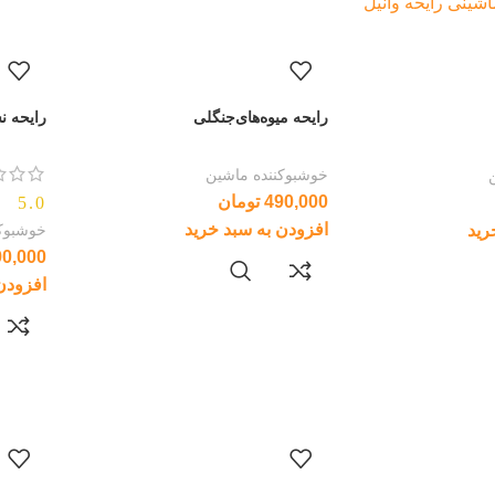
رایحه میوه‌های‌جنگلی
رایحه نس
خوشبوکننده ماشین
490,000
تومان
5.0
افزودن به سبد خرید
خوشبوکن
رید
90,000
افزودن