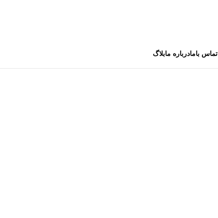
تماس باما
درباره ما
بلاگ
وکننده در ماشین برای تأثیر بیشتر