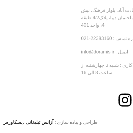
ت آباد، بلوار فرهنگ، نبش
20شرقی، ساختمان دیبا، پلاک4/2 طبقه
4، واحد 401
ماس : 22383160-021
ایمیل : info@doramis.ir
ری : شنبه تا چهارشنبه از
ساعت 8 الی 16
طراحی و پیاده سازی :
آژانس تبلیغاتی دیسکاورس