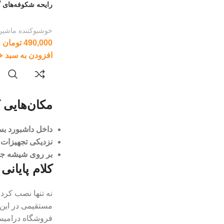
رایحه شکوفه‌های 
خوشبوکننده ماشین
490,000
تومان
افزودن به سبد خ
مکان‌هایی 
داخل داشبورد بس
نزدیکی تجهیزات 
بر روی شیشه جل
کلام پایانی
نه تنها نصب کرد
مستقیمی در این ز
فروشگاه درامیس 