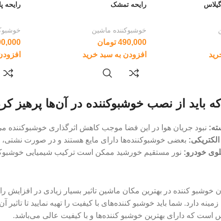
گیلاس
رایحه تمشک
رایحه پ
خوشبوکننده ماشین
خوشبوکن
490,000
تومان
90,000
رید
افزودن به سبد خرید
افزودن
که باید از نصب خوشبوکننده در آن‌ها پرهیز کر
ته:
نبود جریان هوا در این فضا موجب کاهش اثرگذاری خوشبوکننده می
الکتریکی:
بعضی خوشبوکننده‌ها دارای مایع هستند و در صورت نشتی،
وی خودرو:
نور مستقیم خورشید ممکن است ترکیب شیمیایی خوشبوکننده 
ن خوشبو کننده در بهترین مکان ماشین تاثیر بسیار زیادی در افزایش ر
مینه دارد. شما باید خوشبو کننده‌های با کیفیت را تهیه نمایید تا تاثیر
است که دارای بهترین خوشبو کننده‌ها و با کیفیت عالی می‌باشد.