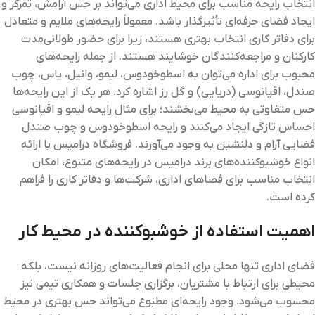
انتخاب رایحه مناسب برای محیط اداری می‌تواند بر حس آرامش، تمرکز و
ایجاد فضای حرفه‌ای تأثیرگذار باشد. معمولاً رایحه‌های ملایم و متعادل
برای دفاتر کاری انتخاب بهتری هستند، زیرا برای حضور طولانی‌مدت
کارکنان و مراجعه‌کنندگان خوشایند هستند. از جمله رایحه‌های
محبوب برای اداره می‌توان به اسطوخودوس، لیمو، وانیل، یاس، چوب
صندل، اقیانوسی (دریایی) و گل رز اشاره کرد. هر یک از این رایحه‌ها
حس متفاوتی به محیط می‌بخشند؛ برای مثال رایحه لیمو و اقیانوسی
احساس تازگی ایجاد می‌کنند و رایحه اسطوخودوس و چوب صندل
فضایی آرام و دلنشین به وجود می‌آورند. فروشگاه درامیس با ارائه
انواع خوشبوکننده‌های برند درامیس در رایحه‌های متنوع، امکان
انتخاب مناسب برای فضاهای اداری، شرکت‌ها و دفاتر کاری را فراهم
کرده است.
اهمیت استفاده از خوشبوکننده در محیط کار
فضای اداری تنها محلی برای انجام فعالیت‌های روزانه نیست، بلکه
محیطی برای ارتباط با مشتریان، برگزاری جلسات و همکاری تیمی نیز
محسوب می‌شود. وجود رایحه‌ای مطبوع می‌تواند حس بهتری در محیط