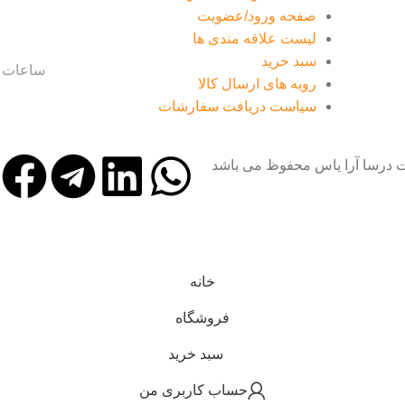
صفحه ورود/عضویت
لیست علاقه مندی ها
سبد خرید
ساعات کا
رویه های ارسال کالا
سیاست دریافت سفارشات
ت درسا آرا یاس محفوظ می باشد
خانه
فروشگاه
سبد خرید
حساب کاربری من