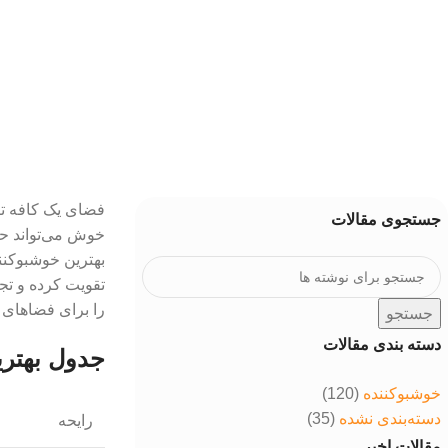
در تاریخ خرداد 31, 1405
0
فضای یک کافه تن
جستجوی مقالات
خوش می‌تواند حس
بهترین خوشبوکنن
تقویت کرده و تجر
را برای فضاهای 
جستجو
دسته بندی مقالات
جدول بهترین
خوشبوکننده
(120)
دسته‌بندی نشده
(35)
رایحه
مقالات اخیر