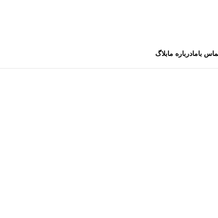
ماس باما
درباره ما
بلاگ
ای کافه