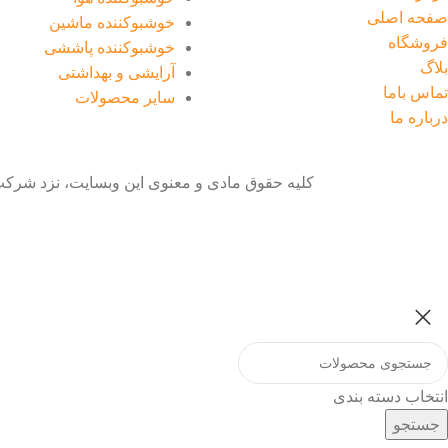
صفحه اصلی
خوشبوکننده ماشین
فروشگاه
خوشبوکننده پاششی
بلاگ
آرایشی و بهداشتی
تماس باما
سایر محصولات
درباره ما
کلیه حقوق مادی و معنوی این وبسایت، نزد شرک
انتخاب دسته بندی
جستجو