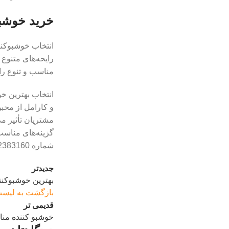
خرید خوشبو
انتخاب خوشبوکنن
رایحه‌های متنوع 
مناسب و تنوع ر
انتخاب بهترین خو
و کارامل از محبو
مشتریان تأثیر می
گزینه‌های مناسب
شماره 22383160-021 تماس بگیرید.
جدیدتر
بهترین خوشبوکنن
بازگشت به لیس
قدیمی تر
خوشبو کننده منا