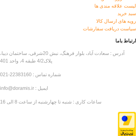
لیست علاقه مندی ها
سبد خرید
رویه های ارسال کالا
سیاست دریافت سفارشات
ارتباط باما
آدرس : سعادت آباد، بلوار فرهنگ، نبش 20شرقی، ساختمان دیبا،
پلاک4/2 طبقه 4، واحد 401
شماره تماس : 22383160-021
ایمیل : info@doramis.ir
ساعات کاری : شنبه تا چهارشنبه از ساعت 8 الی 16