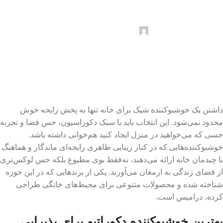
خوشبوکننده شیک برای خانه
ارسال توسط
Doramis
آذر 30, 1404
در تاریخ آذر 30, 1404
0
داشتن یک خوشبوکننده شیک برای خانه تنها به پخش رایحه خوش
محدود نمی‌شود. این انتخاب باید با سبک دکوراسیون، حس فضا و تجربه
حسی که می‌خواهید در منزل ایجاد کنید هم‌خوانی داشته باشد.
خوشبوکننده‌هایی که در کنار زیبایی ظاهری رایحه‌ای ماندگار و هماهنگ
با چیدمان خانه ارائه می‌دهند، نه‌فقط بوی مطبوع بلکه حس لوکس‌تری
از فضای زندگی به ارمغان می‌آورند. یکی از برندهایی که در این حوزه
شناخته شده و محصولات متنوعی برای محیط‌های خانگی طراحی
کرده، درامیس است.
بهترین خوشبوکننده دکوراتیو برای پذیرایی