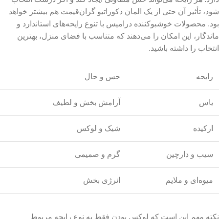
شود، تأثیر آن حتی از یک المان دکوراتیو گران‌قیمت هم بیشتر خواهد
بود. محصولات خوشبوکننده درامیس با تنوع رایحه‌های استاندارد و
ماندگار، این امکان را می‌دهند که متناسب با فضای منزل، بهترین
انتخاب را داشته باشید.
رایحه
حس و حال
یاس
آرامش بخش و لطیف
ارکیده
شیک و لوکس
سیب و دارچین
گرم و صمیمی
میوه‌ای و ملایم
انرژی بخش
نکته مهم این است که لوکس بودن فقط به نوع رایحه مربوط