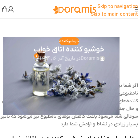
Skip to navigation
Skip to main content
خوشبوکننده
خوشبو کننده اتاق خواب
0
Doramis
در تاریخ آذر 16, 1404
اگر شما نیز از اتاق خواب خود خسته شده‌اید یا به دلیل بوهای
نامطبوعی که وجود دارد از آن دل زده شده‌اید می‌توانید از خوشبو
کننده‌های مناسب استفاده نمایید. خوشبو کننده علاوه بر اینکه حس
و حال جدیدی را در اتاق خواب شما به وجود می‌آورد و باعث آرامش و
سرحالی شما می‌شود باعث کاهش بوهای نامطبوع نیز می‌شود که تاثیر
بسیار زیادی در نشاط و آرامش شما دارد.