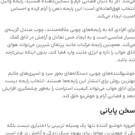
می‌کند. اگر به دنبال فضایی گرم و تسکین‌دهنده هستید، رایحه وانیل
انتخاب فوق‌العاده‌ای است؛ این رایحه ذهن را آرام کرده و احساس
امنیت ایجاد می‌کند.
برای افرادی که به رایحه‌های چوبی علاقه‌مندند، چوب صندل گزینه‌‌ی
بسیار مناسبی است و به ایجاد حس تعادل و آرامش در اتاق کمک
می‌کند. همچنین رایحه مرکبات مانند پرتقال شیرین می‌تواند هوای
اتاق خواب را تازه و انرژی مثبت وارد فضا کند، بدون اینکه بیش‌ازحد
تند باشد.
خوشبوکننده‌های چوبی، دستگاه‌های بخور سرد و اسپری‌های ملایم
بهترین روش برای انتشار این رایحه‌ها هستند. انتخاب رایحه درست
برای اتاق خواب می‌تواند کیفیت استراحت را به‌طور چشمگیری افزایش
دهد و فضایی آرام و خوش‌بو خلق کند.
سخن پایانی
امروزه خوشبو کننده تنها یک وسیله تزیینی یا اختیاری نیست بلکه
یکی از مهم‌ترین عوامل برای بهبود سبک زندگی و آرامش در فرد است