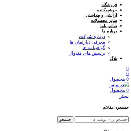
فروشگاه
خوشبوکننده
آرایشی و بهداشتی
سایر محصولات
تماس باما
درباره ما
درباره شرکت
معرفی دپارتمان ها
گواهینامه ها
پرسش های متدوال
بلاگ
0
0
0
محصول
0
محصول
بستن
جستجوی مقالات
جستجو