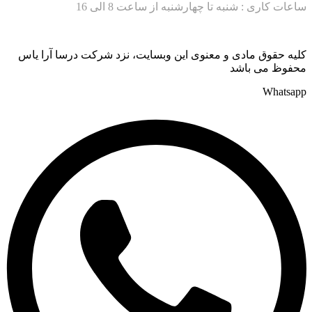
ساعات کاری : شنبه تا چهارشنبه از ساعت 8 الی 16
کلیه حقوق مادی و معنوی این وبسایت، نزد شرکت درسا آرا یاس
محفوظ می باشد
Whatsapp