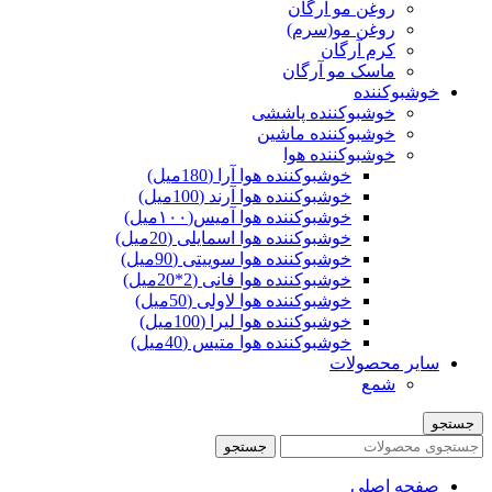
روغن مو آرگان
روغن مو(سرم)
کرم آرگان
ماسک مو آرگان
خوشبوکننده
خوشبوکننده پاششی
خوشبوکننده ماشین
خوشبوکننده هوا
خوشبوکننده هوا آرا (180میل)
خوشبوکننده هوا آرند (100میل)
خوشبوکننده هوا آمیس(۱۰۰میل)
خوشبوکننده هوا اسمایلی (20میل)
خوشبوکننده هوا سوییتی (90میل)
خوشبوکننده هوا فانی (2*20میل)
خوشبوکننده هوا لاولی (50میل)
خوشبوکننده هوا لیرا (100میل)
خوشبوکننده هوا متیس (40میل)
سایر محصولات
شمع
جستجو
جستجو
صفحه اصلی